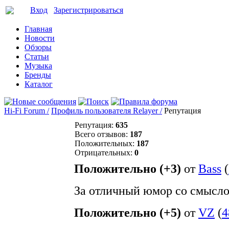
Вход
Зарегистрироваться
Главная
Новости
Обзоры
Статьи
Музыка
Бренды
Каталог
Hi-Fi Forum /
Профиль пользователя Relayer /
Репутация
Репутация:
635
Всего отзывов:
187
Положительных:
187
Отрицательных:
0
Положительно (+3)
от
Bass
(
За отличный юмор со смысл
Положительно (+5)
от
VZ
(
4