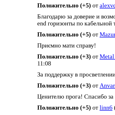
Положительно (+5)
от
alexv
Благодарю за доверие и возм
end горизонты по кабельной 
Положительно (+5)
от
Mazu
Приємно мати справу!
Положительно (+3)
от
Metal
11:08
За поддержку в просветлении
Положительно (+3)
от
Anvar
Ценителю прога! Спасибо за
Положительно (+5)
от
linn6