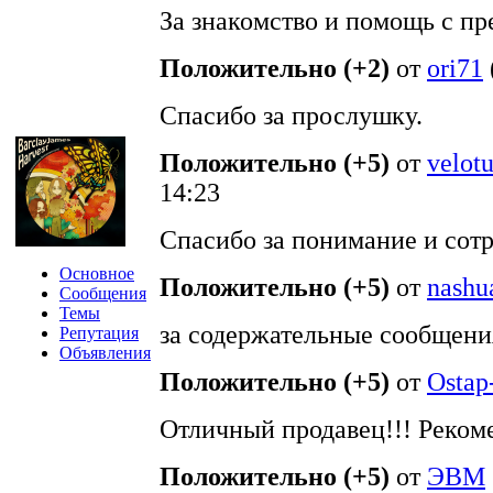
За знакомство и помощь с пр
Положительно (+2)
от
ori71
Спасибо за прослушку.
Положительно (+5)
от
velotu
14:23
Спасибо за понимание и сотр
Основное
Положительно (+5)
от
nashu
Сообщения
Темы
за содержательные сообщени
Репутация
Объявления
Положительно (+5)
от
Ostap
Отличный продавец!!! Реко
Положительно (+5)
от
ЭВМ