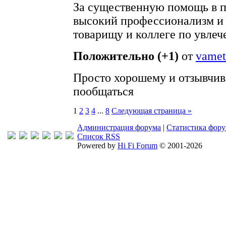
За существенную помощь в п
высокий профессионализм и
товарищу и коллеге по увле
Положительно (+1)
от
vameta
Просто хорошему и отзывчив
пообщаться
1
2
3
4
...
8
Следующая страница »
Администрация форума
|
Статистика фор
Список RSS
Powered by
Hi Fi Forum
© 2001-2026