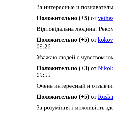
За интересные и познаватель
Положительно (+5)
от
vethe
Відповідальна людина! Реко
Положительно (+5)
от
kokov
09:26
Уважаю людей с чувством ю
Положительно (+3)
от
Nikol
09:55
Очень интересный и отзывчи
Положительно (+5)
от
Rusla
За розуміння і можливість зд