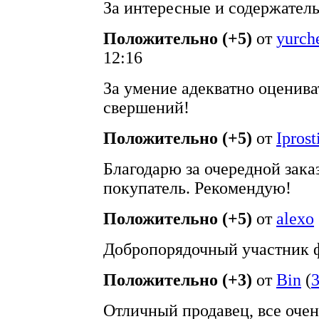
За интересные и содержател
Положительно (+5)
от
yurch
12:16
За умение адекватно оценива
свершений!
Положительно (+5)
от
Iprost
Благодарю за очередной зака
покупатель. Рекомендую!
Положительно (+5)
от
alexo
Добропорядочный участник ф
Положительно (+3)
от
Bin
(
Отличный продавец, все очен