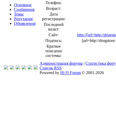
Телефон:
Основное
Возраст:
Сообщения
Темы
Дата
Репутация
регистрации:
Объявления
Последний
визит:
Сайт:
http://[url=http://drugs
Подпись:
[url=http://drugstore
Краткое
описание
системы:
Администрация форума
|
Статистика фор
Список RSS
Powered by
Hi Fi Forum
© 2001-2026