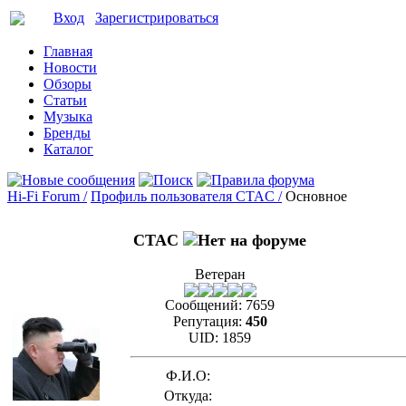
Вход
Зарегистрироваться
Главная
Новости
Обзоры
Статьи
Музыка
Бренды
Каталог
Hi-Fi Forum /
Профиль пользователя CTAC /
Основное
CTAC
Ветеран
Сообщений:
7659
Репутация:
450
UID:
1859
Ф.И.О:
Откуда: