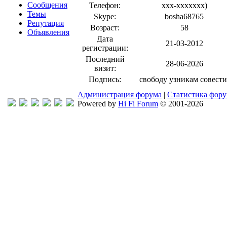
Сообщения
Телефон:
xxx-xxxxxxx
)
Темы
Skype:
bosha68765
Репутация
Возраст:
58
Объявления
Дата
21-03-2012
регистрации:
Последний
28-06-2026
визит:
Подпись:
свободу узникам совести
Администрация форума
|
Статистика фор
Powered by
Hi Fi Forum
© 2001-2026