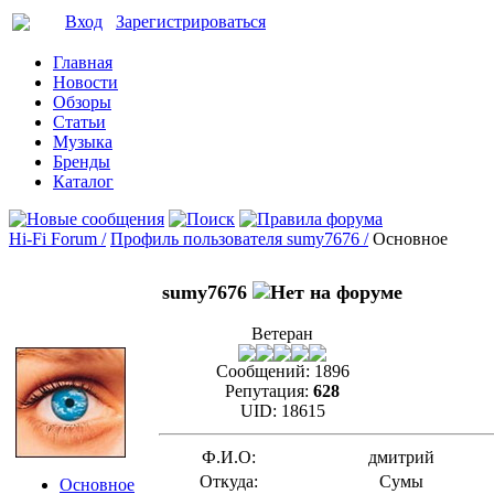
Вход
Зарегистрироваться
Главная
Новости
Обзоры
Статьи
Музыка
Бренды
Каталог
Hi-Fi Forum /
Профиль пользователя sumy7676 /
Основное
sumy7676
Ветеран
Сообщений:
1896
Репутация:
628
UID:
18615
Ф.И.О:
дмитрий
Откуда:
Сумы
Основное