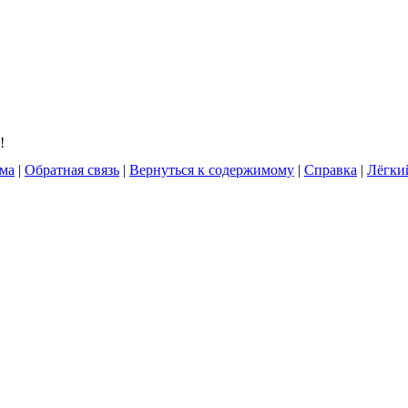
!
ума
|
Обратная связь
|
Вернуться к содержимому
|
Справка
|
Лёгки