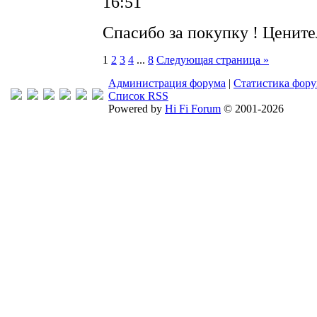
16:51
Спасибо за покупку ! Ценит
1
2
3
4
...
8
Следующая страница »
Администрация форума
|
Статистика фор
Список RSS
Powered by
Hi Fi Forum
© 2001-2026