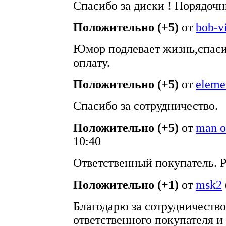
Спасибо за диски ! Порядочн
Положительно (+5)
от
bob-v
Юмор подлевает жизнь,спаси
оплату.
Положительно (+5)
от
eleme
Спасибо за сотрудничество.
Положительно (+5)
от
man o
10:40
Ответственный покупатель. 
Положительно (+1)
от
msk2
Благодарю за сотрудничеств
ответственного покупателя и