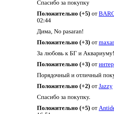
Спасибо за покупку
Положительно (+5)
от
BAR
02:44
Дима, No pasarаn!
Положительно (+3)
от
maxar
За любовь к БГ и Аквариуму!
Положительно (+3)
от
интер
Порядочный и отличный поку
Положительно (+2)
от
Jazzy
Спасибо за покупку.
Положительно (+5)
от
Antid