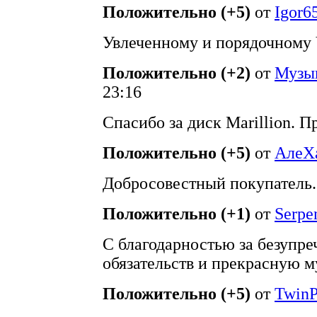
Положительно (+5)
от
Igor6
Увлеченному и порядочному 
Положительно (+2)
от
Музы
23:16
Спасибо за диск Marillion. 
Положительно (+5)
от
АлеX
Добросовестный покупатель.
Положительно (+1)
от
Serpe
С благодарностью за безупр
обязательств и прекрасную м
Положительно (+5)
от
TwinP