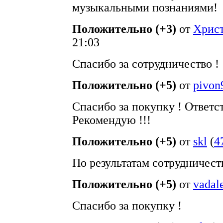
музыкальными познаниями!
Положительно (+3)
от
Хрис
21:03
Спасибо за сотрудничество !
Положительно (+5)
от
pivon
Спасибо за покупку ! Ответс
Рекомендую !!!
Положительно (+5)
от
skl
(
4
По результатам сотрудничест
Положительно (+5)
от
vadal
Спасибо за покупку !