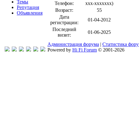
Темы
Телефон:
xxx-xxxxxxx
)
Репутация
Возраст:
55
Объявления
Дата
01-04-2012
регистрации:
Последний
01-06-2025
визит:
Администрация форума
|
Статистика фор
Powered by
Hi Fi Forum
© 2001-2026