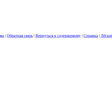
ума
|
Обратная связь
|
Вернуться к содержимому
|
Справка
|
Лёгки