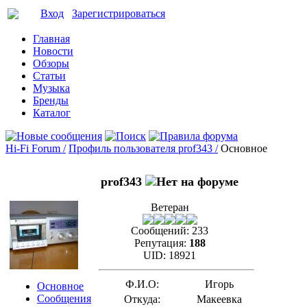
Вход
Зарегистрироваться
Главная
Новости
Обзоры
Статьи
Музыка
Бренды
Каталог
Hi-Fi Forum /
Профиль пользователя prof343 /
Основное
prof343
Ветеран
Сообщений:
233
Репутация:
188
UID:
18921
Ф.И.О:
Игорь
Основное
Сообщения
Откуда:
Макеевка