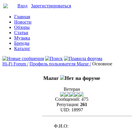
Вход
Зарегистрироваться
Главная
Новости
Обзоры
Статьи
Музыка
Бренды
Каталог
Hi-Fi Forum /
Профиль пользователя Mazur /
Основное
Mazur
Ветеран
Сообщений:
475
Репутация:
261
UID:
18997
Ф.И.О: