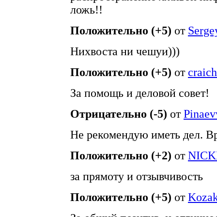
ложь!!
Положительно (+5)
от
Serge
Нихвоста ни чешуи)))
Положительно (+5)
от
craich
За помощь и деловой совет!
Отрицательно (-5)
от
Pinaev
Не рекомендую иметь дел. Вр
Положительно (+2)
от
NICK
за прямоту и отзывчивость
Положительно (+5)
от
Koza