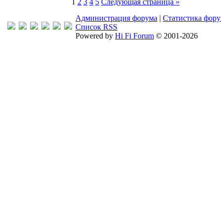
1
2
3
4
5
Следующая страница »
Администрация форума
|
Статистика фор
Список RSS
Powered by
Hi Fi Forum
© 2001-2026