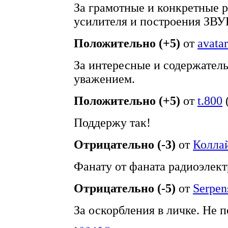
За грамотные и конкретные 
усилителя и построения ЗВ
Положительно (+5)
от
avatar
За интересные и содержател
уважением.
Положительно (+5)
от
t.800
Поддержу так!
Отрицательно (-3)
от
Колла
Фанату от фаната радиоэлек
Отрицательно (-5)
от
Serpen
За оскорбления в личке. Не 