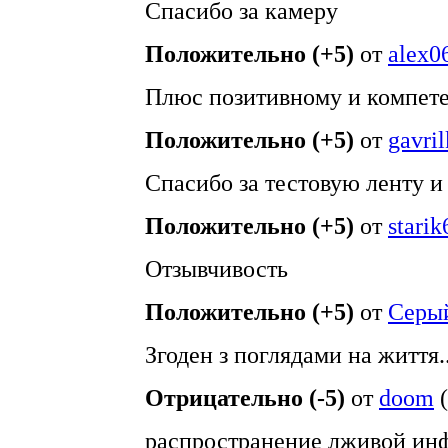
Спасибо за камеру
Положительно (+5)
от
alex0
Плюс позитивному и компете
Положительно (+5)
от
gavri
Спасибо за тестовую ленту и
Положительно (+5)
от
starik
Отзывчивость
Положительно (+5)
от
Серый
Згоден з поглядами на життя..
Отрицательно (-5)
от
doom
(
распространение лживой инф