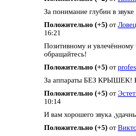
За понимание глубин в звуке 
Положительно (+5)
от
Ловец
16:21
Позитивному и увлечённому 
обращайтесь!
Положительно (+5)
от
profe
За аппараты БЕЗ КРЫШЕК! 
Положительно (+5)
от
Эстет
10:14
И вам хорошего звука ,удачн
Положительно (+5)
от
Викто