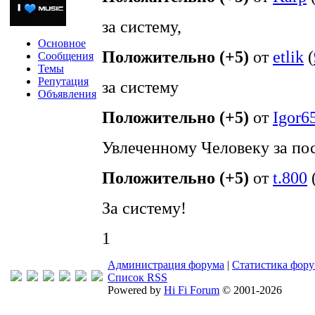
за систему,
Основное
Положительно (+5)
от
etlik
(
Сообщения
Темы
Репутация
за систему
Объявления
Положительно (+5)
от
Igor6
Увлеченному Человеку за по
Положительно (+5)
от
t.800
За систему!
1
Администрация форума
|
Статистика фор
Список RSS
Powered by
Hi Fi Forum
© 2001-2026