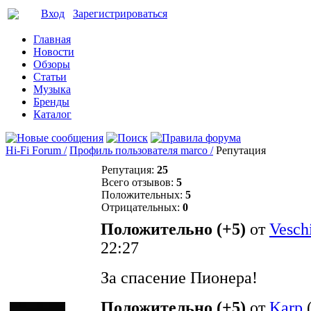
Вход
Зарегистрироваться
Главная
Новости
Обзоры
Статьи
Музыка
Бренды
Каталог
Hi-Fi Forum /
Профиль пользователя marco /
Репутация
Репутация:
25
Всего отзывов:
5
Положительных:
5
Отрицательных:
0
Положительно (+5)
от
Vesch
22:27
За спасение Пионера!
Положительно (+5)
от
Karp