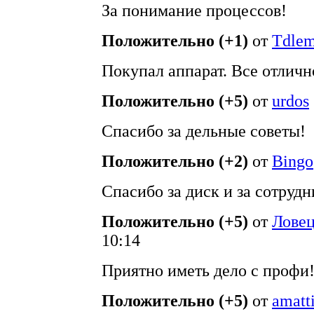
За понимание процессов!
Положительно (+1)
от
Tdle
Покупал аппарат. Все отлич
Положительно (+5)
от
urdos
Спасибо за дельные советы!
Положительно (+2)
от
Bingo
Спасибо за диск и за сотруд
Положительно (+5)
от
Ловец
10:14
Приятно иметь дело с профи
Положительно (+5)
от
amatt