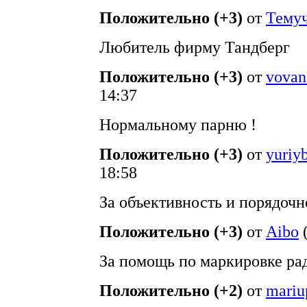
Положительно (+3)
от
Тему
Любитель фирму Тандберг
Положительно (+3)
от
vovan
14:37
Нормальному парню !
Положительно (+3)
от
yuriy
18:58
За объективность и порядочн
Положительно (+3)
от
Aibo
За помощь по маркировке ра
Положительно (+2)
от
mariu