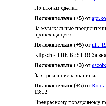
По итогам сделки
Положительно (+5)
от
apr.k
За музыкальные предпочтени
происходящего.
Положительно (+5)
от
nik-1
Klipsch - THE BEST !!! За зн
Положительно (+3)
от
escob
За стремление к знаниям.
Положительно (+5)
от
Roma
13:52
Прекрасному порядочному п