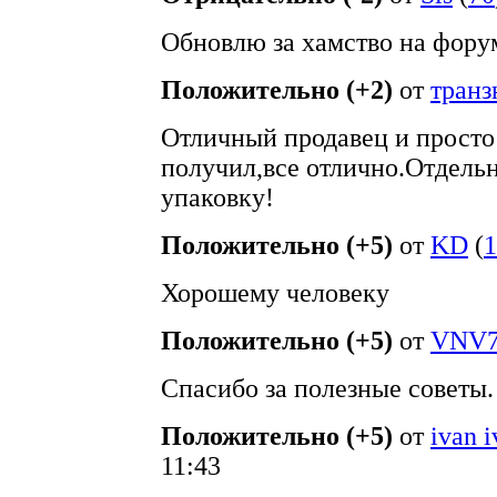
Обновлю за хамство на фору
Положительно (+2)
от
тран
Отличный продавец и просто
получил,все отлично.Отдель
упаковку!
Положительно (+5)
от
KD
(
1
Хорошему человеку
Положительно (+5)
от
VNV7
Спасибо за полезные советы.
Положительно (+5)
от
ivan 
11:43