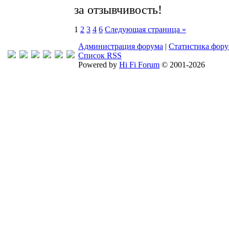
за отзывчивость!
1
2
3
4
6
Следующая страница »
Администрация форума
|
Статистика фор
Список RSS
Powered by
Hi Fi Forum
© 2001-2026