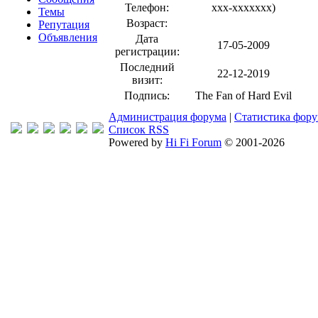
Телефон:
xxx-xxxxxxx
)
Темы
Возраст:
Репутация
Объявления
Дата
17-05-2009
регистрации:
Последний
22-12-2019
визит:
Подпись:
The Fan of Hard Evil
Администрация форума
|
Статистика фор
Список RSS
Powered by
Hi Fi Forum
© 2001-2026