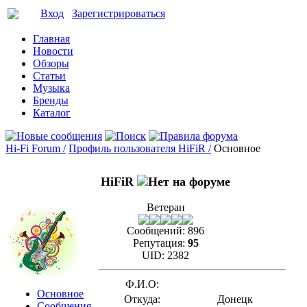
Вход
Зарегистрироваться
Главная
Новости
Обзоры
Статьи
Музыка
Бренды
Каталог
Hi-Fi Forum /
Профиль пользователя HiFiR /
Основное
HiFiR
Ветеран
Сообщений:
896
Репутация:
95
UID:
2382
Ф.И.О:
Основное
Откуда:
Донецк
Сообщения