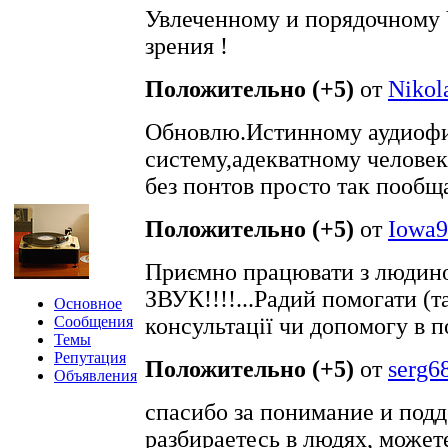
Увлеченному и порядочному 
зрения !
Положительно (+5)
от
Nikola
Обновлю.Истинному аудиофи
систему,адекватному челове
без понтов просто так пообща
Положительно (+5)
от
Iowa9
Приємно працювати з людино
ЗВУК!!!!...Радий помогати (т
Основное
Сообщения
консультації чи допомогу в п
Темы
Репутация
Положительно (+5)
от
serg6
Объявления
спасибо за понимание и подд
разбираетесь в людях, может