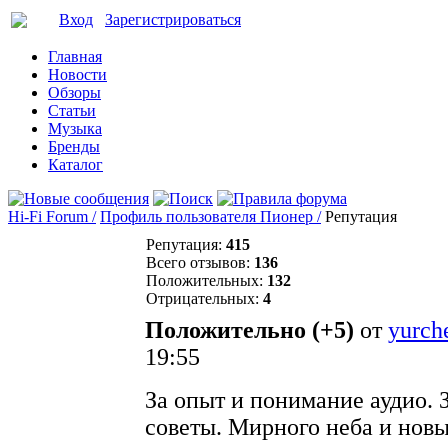
Вход
Зарегистрироваться
Главная
Новости
Обзоры
Статьи
Музыка
Бренды
Каталог
Hi-Fi Forum /
Профиль пользователя Пионер /
Репутация
Репутация:
415
Всего отзывов:
136
Положительных:
132
Отрицательных:
4
Положительно (+5)
от
yurch
19:55
За опыт и понимание аудио. 
советы. Мирного неба и нов