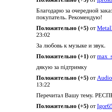
Благодарю за очередной зака
покупатель. Рекомендую!
Положительно (+5)
от
Meta
23:02
За любовь к музыке и звук.
Положительно (+1)
от
max_s
дякую за підтримку
Положительно (+5)
от
Audio
13:22
Перечитал Вашу тему. РЕСП
Положительно (+5)
от
Igor6