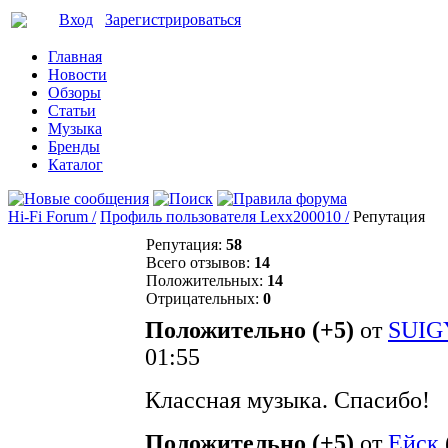
Вход
Зарегистрироваться
Главная
Новости
Обзоры
Статьи
Музыка
Бренды
Каталог
Hi-Fi Forum /
Профиль пользователя Lexx200010 /
Репутация
Репутация:
58
Всего отзывов:
14
Положительных:
14
Отрицательных:
0
Положительно (+5)
от
SUI
01:55
Классная музыка. Спасибо!
Положительно (+5)
от
Ейск