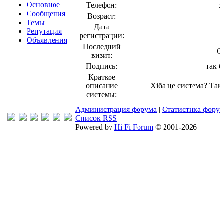
Основное
Телефон:
Сообщения
Возраст:
Темы
Дата
Репутация
регистрации:
Объявления
Последний
визит:
Подпись:
так 
Краткое
описание
Хіба це система? Так
системы:
Администрация форума
|
Статистика фор
Список RSS
Powered by
Hi Fi Forum
© 2001-2026