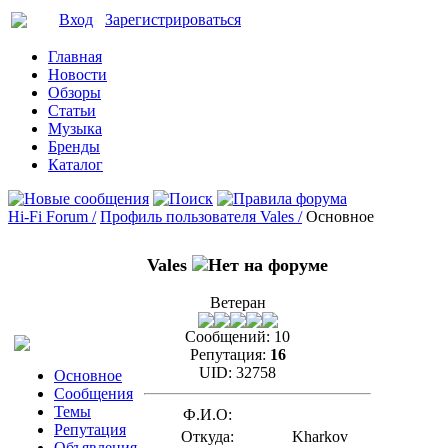
Вход
Зарегистрироваться
Главная
Новости
Обзоры
Статьи
Музыка
Бренды
Каталог
Hi-Fi Forum /
Профиль пользователя Vales /
Основное
Vales
Ветеран
Сообщений:
10
Репутация:
16
UID:
32758
Основное
Сообщения
Темы
Ф.И.О:
Репутация
Откуда:
Kharkov
Объявления