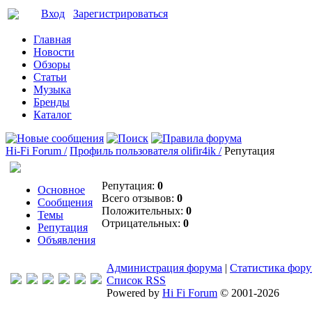
Вход
Зарегистрироваться
Главная
Новости
Обзоры
Статьи
Музыка
Бренды
Каталог
Hi-Fi Forum /
Профиль пользователя olifir4ik /
Репутация
Репутация:
0
Основное
Всего отзывов:
0
Сообщения
Положительных:
0
Темы
Отрицательных:
0
Репутация
Объявления
Администрация форума
|
Статистика фор
Список RSS
Powered by
Hi Fi Forum
© 2001-2026