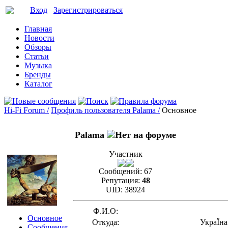
Вход
Зарегистрироваться
Главная
Новости
Обзоры
Статьи
Музыка
Бренды
Каталог
Hi-Fi Forum /
Профиль пользователя Palama /
Основное
Palama
Участник
Сообщений:
67
Репутация:
48
UID:
38924
Ф.И.О:
Основное
Откуда:
УкраЇна
Сообщения