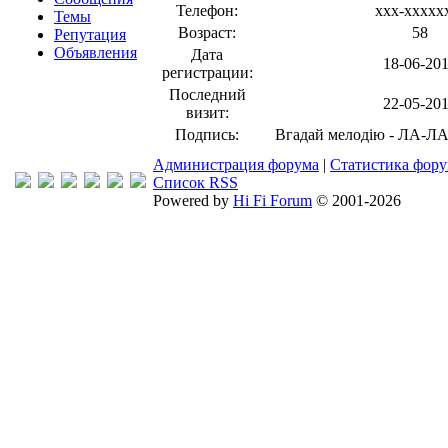
Телефон:
xxx-xxxxx
Темы
Возраст:
58
Репутация
Объявления
Дата
18-06-20
регистрации:
Последний
22-05-20
визит:
Подпись:
Вгадай мелодію - ЛА-
Администрация форума
|
Статистика фор
Список RSS
Powered by
Hi Fi Forum
© 2001-2026