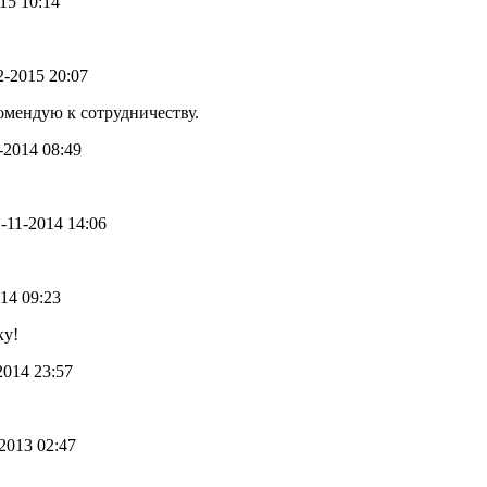
015 10:14
02-2015 20:07
омендую к сотрудничеству.
2-2014 08:49
1-11-2014 14:06
014 09:23
ку!
-2014 23:57
-2013 02:47