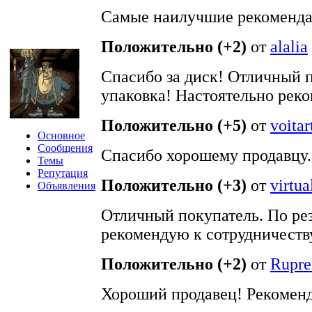
Самые наилучшие рекомендац
Положительно (+2)
от
alalia
Спасибо за диск! Отличный 
упаковка! Настоятельно рек
Положительно (+5)
от
voitar
Основное
Сообщения
Спасибо хорошему продавцу.
Темы
Репутация
Положительно (+3)
от
virtua
Объявления
Отличный покупатель. По рез
рекомендую к сотрудничеств
Положительно (+2)
от
Rupre
Хороший продавец! Рекомен