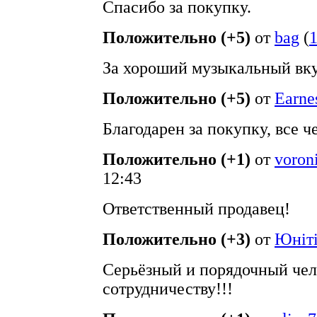
Спасибо за покупку.
Положительно (+5)
от
bag
(
За хороший музыкальный вку
Положительно (+5)
от
Earne
Благодарен за покупку, все ч
Положительно (+1)
от
voron
12:43
Ответственный продавец!
Положительно (+3)
от
Юнiт
Серьёзный и порядочный чел
сотрудничеству!!!