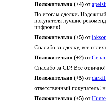
Положительно (+4)
от
apelsi
По итогам сделки. Надежный
покупателя лучшие рекоменд
цифровик!
Положительно (+5)
от
jakso
Спасибо за сделку, все отлич
Положительно (+2)
от
Genao
Спасибо за CD! Все отлично!
Положительно (+5)
от
darkfl
ответственный покупатель! 
Положительно (+5)
от
Hunte