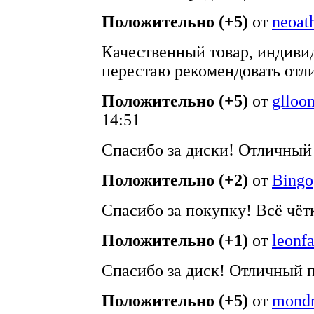
Положительно (+5)
от
neoath
Качественный товар, индиви
перестаю рекомендовать отл
Положительно (+5)
от
glloo
14:51
Спасибо за диски! Отличный
Положительно (+2)
от
Bingo
Спасибо за покупку! Всё чёт
Положительно (+1)
от
leonf
Спасибо за диск! Отличный п
Положительно (+5)
от
mondr