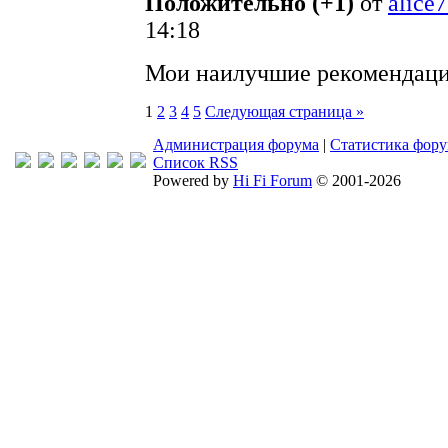
Положительно (+1)
от
alice
14:18
Мои наилучшие рекомендаци
1
2
3
4
5
Следующая страница »
Администрация форума
|
Статистика фор
Список RSS
Powered by
Hi Fi Forum
© 2001-2026