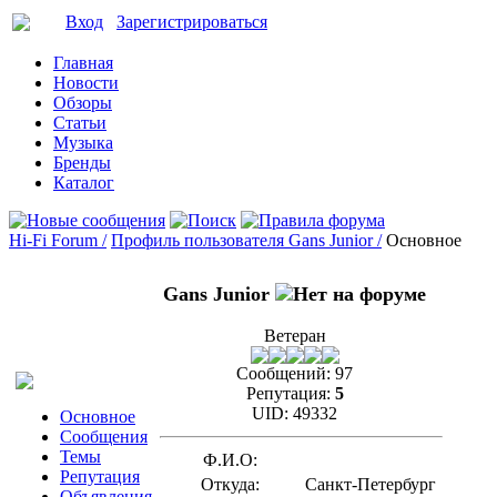
Вход
Зарегистрироваться
Главная
Новости
Обзоры
Статьи
Музыка
Бренды
Каталог
Hi-Fi Forum /
Профиль пользователя Gans Junior /
Основное
Gans Junior
Ветеран
Сообщений:
97
Репутация:
5
UID:
49332
Основное
Сообщения
Темы
Ф.И.О:
Репутация
Откуда:
Санкт-Петербург
Объявления