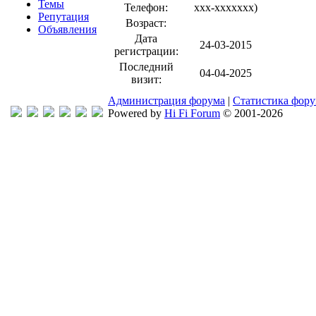
Темы
Телефон:
xxx-xxxxxxx
)
Репутация
Возраст:
Объявления
Дата
24-03-2015
регистрации:
Последний
04-04-2025
визит:
Администрация форума
|
Статистика фор
Powered by
Hi Fi Forum
© 2001-2026