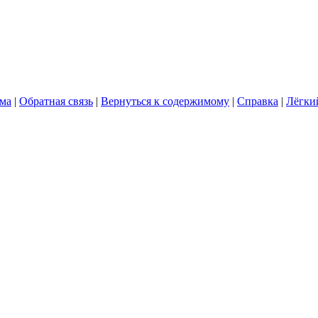
ума
|
Обратная связь
|
Вернуться к содержимому
|
Справка
|
Лёгки