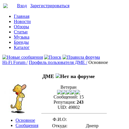
Вход
Зарегистрироваться
Главная
Новости
Обзоры
Статьи
Музыка
Бренды
Каталог
Hi-Fi Forum /
Профиль пользователя ДМЕ /
Основное
ДМЕ
Ветеран
Сообщений:
15
Репутация:
243
UID:
49802
Ф.И.О:
Основное
Сообщения
Откуда:
Днепр