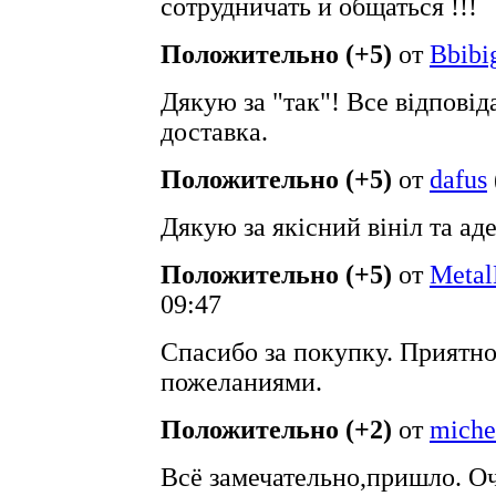
сотрудничать и общаться !!!
Положительно (+5)
от
Bbibi
Дякую за "так"! Все відповід
доставка.
Положительно (+5)
от
dafus
Дякую за якісний вініл та ад
Положительно (+5)
от
Meta
09:47
Спасибо за покупку. Приятн
пожеланиями.
Положительно (+2)
от
miche
Всё замечательно,пришло. Оч