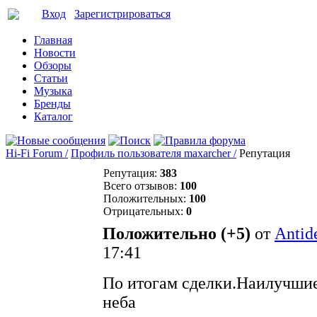
Вход
Зарегистрироваться
Главная
Новости
Обзоры
Статьи
Музыка
Бренды
Каталог
Hi-Fi Forum /
Профиль пользователя maxarcher /
Репутация
Репутация:
383
Всего отзывов:
100
Положительных:
100
Отрицательных:
0
Положительно (+5)
от
Antid
17:41
По итогам сделки.Наилучши
неба