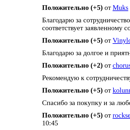
Положительно (+5)
от
Muks
Благодарю за сотрудничество
соответствует заявленному с
Положительно (+5)
от
Vinyl
Благодарю за долгое и прият
Положительно (+2)
от
choru
Рекомендую к сотрудничеств
Положительно (+5)
от
kolun
Спасибо за покупку и за люб
Положительно (+5)
от
rocks
10:45