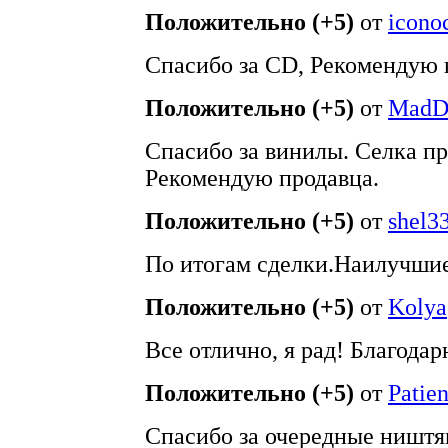
Положительно (+5)
от
iconoc
Спасибо за CD, Рекомендую 
Положительно (+5)
от
MadD
Спасибо за винилы. Селка пр
Рекомендую продавца.
Положительно (+5)
от
shel3
По итогам сделки.Наилучши
Положительно (+5)
от
Kolya
Все отлично, я рад! Благодар
Положительно (+5)
от
Patien
Спасибо за очередные ништя