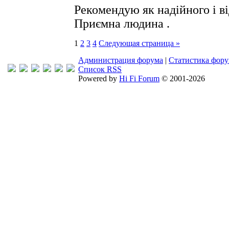
Рекомендую як надійного і в
Приємна людина .
1
2
3
4
Следующая страница »
Администрация форума
|
Статистика фор
Список RSS
Powered by
Hi Fi Forum
© 2001-2026