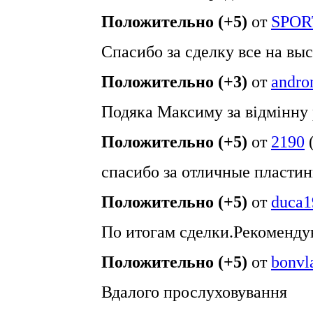
Положительно (+5)
от
SPOR
Спасибо за сделку все на в
Положительно (+3)
от
andr
Подяка Максиму за відмінну 
Положительно (+5)
от
2190
спасибо за отличные пластин
Положительно (+5)
от
duca1
По итогам сделки.Рекомендую
Положительно (+5)
от
bonvl
Вдалого прослуховування