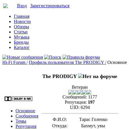
Вход
Зарегистрироваться
Главная
Новости
Обзоры
Статьи
Музыка
Бренды
Каталог
Hi-Fi Forum /
Профиль пользователя The PRODIGY /
Основное
The PRODIGY
Ветеран
Сообщений:
1177
Репутация:
197
UID:
6294
Основное
Сообщения
Ф.И.О:
Тарас Голенко
Темы
Откуда:
Бахмут, увы
Репутация