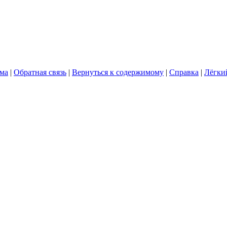
ума
|
Обратная связь
|
Вернуться к содержимому
|
Справка
|
Лёгки