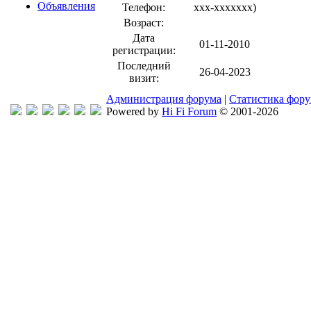
Объявления
Телефон:
xxx-xxxxxxx
)
Возраст:
Дата
01-11-2010
регистрации:
Последний
26-04-2023
визит:
Администрация форума
|
Статистика фор
Powered by
Hi Fi Forum
© 2001-2026