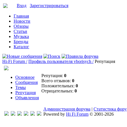
Вход
Зарегистрироваться
Главная
Новости
Обзоры
Статьи
Музыка
Бренды
Каталог
Hi-Fi Forum /
Профиль пользователя vborisych /
Репутация
Репутация:
0
Основное
Всего отзывов:
0
Сообщения
Положительных:
0
Темы
Отрицательных:
0
Репутация
Объявления
Администрация форума
|
Статистика фор
Powered by
Hi Fi Forum
© 2001-2026