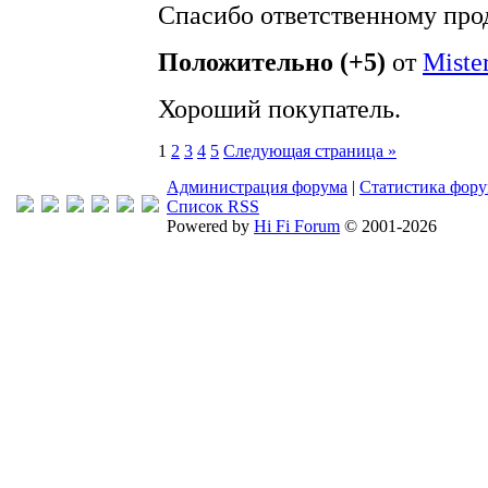
Спасибо ответственному про
Положительно (+5)
от
Miste
Хороший покупатель.
1
2
3
4
5
Следующая страница »
Администрация форума
|
Статистика фор
Список RSS
Powered by
Hi Fi Forum
© 2001-2026