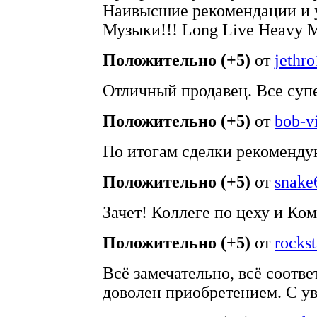
Наивысшие рекомендации и 
Музыки!!! Long Live Heavy M
Положительно (+5)
от
jethr
Отличный продавец. Все суп
Положительно (+5)
от
bob-v
По итогам сделки рекомендую
Положительно (+5)
от
snake
Зачет! Коллеге по цеху и Ко
Положительно (+5)
от
rocks
Всё замечательно, всё соотве
доволен приобретением. С у