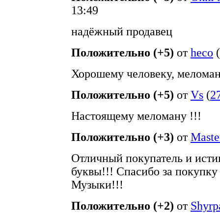
13:49
надёжный продавец
Положительно (+5)
от
heco
(
Хорошему человеку, меломану
Положительно (+5)
от
Vs
(
2
Настоящему меломану !!!
Положительно (+3)
от
Maste
Отличный покупатель и ист
буквы!!! Спасибо за покупку
Музыки!!!
Положительно (+2)
от
Shyrp