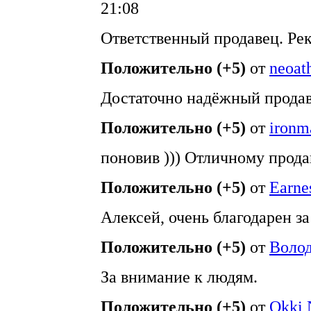
21:08
Ответственный продавец. Ре
Положительно (+5)
от
neoath
Достаточно надёжный продав
Положительно (+5)
от
ironm
поновив ))) Отличному прода
Положительно (+5)
от
Earne
Алексей, очень благодарен з
Положительно (+5)
от
Воло
За внимание к людям.
Положительно (+5)
от
Okki 