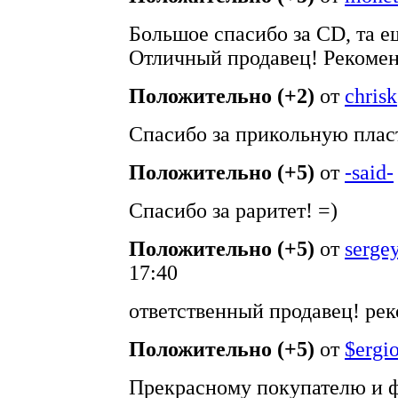
Большое спасибо за CD, та е
Отличный продавец! Рекомен
Положительно (+2)
от
chrisk
Спасибо за прикольную плас
Положительно (+5)
от
-said-
Спасибо за раритет! =)
Положительно (+5)
от
serge
17:40
ответственный продавец! ре
Положительно (+5)
от
$ergi
Прекрасному покупателю и фа