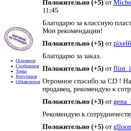
Положительно (+5)
от
Mich
11:45
Благодарю за классную плас
Мои рекомендации!
Положительно (+5)
от
pixel
Благодарю за заказ.
Основное
Сообщения
Положительно (+5)
от
flint_
Темы
Репутация
Огромное спасибо за CD ! Н
Объявления
продавец, рекомендую к сотр
Положительно (+3)
от
gena_
Рекомендую к сотрудничеств
Положительно (+5)
от
glloo