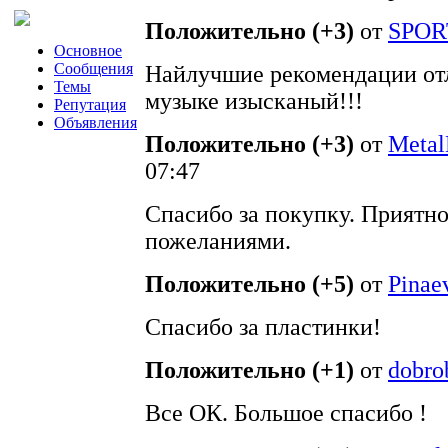
Положительно (+3)
от
SPOR
Основное
Сообщения
Найлучшие рекомендации отл
Темы
музыке изысканый!!!
Репутация
Объявления
Положительно (+3)
от
Meta
07:47
Спасибо за покупку. Приятн
пожеланиями.
Положительно (+5)
от
Pinae
Спасибо за пластинки!
Положительно (+1)
от
dobro
Все ОК. Большое спасибо !