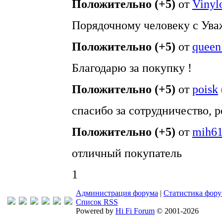
Положительно (+5)
от
Vinyl
Порядочному человеку с Ува
Положительно (+5)
от
queen
Благодарю за покупку !
Положительно (+5)
от
poisk
спасибо за сотрудничество, 
Положительно (+5)
от
mih6
отличный покупатель
1
Администрация форума
|
Статистика фор
Список RSS
Powered by
Hi Fi Forum
© 2001-2026