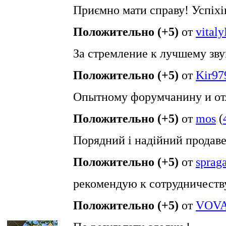
Приємно мати справу! Успіхі
Положительно (+5)
от
vital
За стремление к лучшему зву
Положительно (+5)
от
Kir97
Опытному форумчанину и от
Положительно (+5)
от
mos
(
Порядний і надійний продав
Положительно (+5)
от
sprag
рекомендую к сотрудничеств
Положительно (+5)
от
VOVA