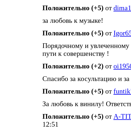
Положительно (+5)
от
dima
за любовь к музыке!
Положительно (+5)
от
Igor6
Порядочному и увлеченному 
пути к совершенству !
Положительно (+2)
от
oi195
Спасибо за косультацию и за
Положительно (+5)
от
funti
За любовь к винилу! Ответс
Положительно (+5)
от
A-TI
12:51