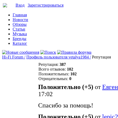
Вход
Зарегистрироваться
Главная
Новости
Обзоры
Статьи
Музыка
Бренды
Каталог
Hi-Fi Forum /
Профиль пользователя vetalya1984 /
Репутация
Репутация:
387
Всего отзывов:
102
Положительных:
102
Отрицательных:
0
Положительно (+5)
от
Евге
17:02
Спасибо за помощь!
Положительно (+5)
от
lepic