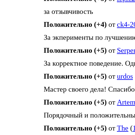
за отзывчивость
Положительно (+4)
от
ck4-2
За экперименты по лучшени
Положительно (+5)
от
Serpe
За корректное поведение. О
Положительно (+5)
от
urdos
Мастер своего дела! Спасибо
Положительно (+5)
от
Arte
Порядочный и положительны
Положительно (+5)
от
The
(