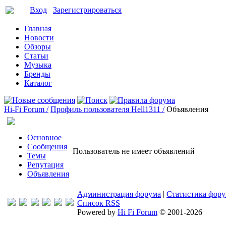
Вход
Зарегистрироваться
Главная
Новости
Обзоры
Статьи
Музыка
Бренды
Каталог
Hi-Fi Forum /
Профиль пользователя Hell1311 /
Объявления
Основное
Сообщения
Пользователь не имеет объявлений
Темы
Репутация
Объявления
Администрация форума
|
Статистика фор
Список RSS
Powered by
Hi Fi Forum
© 2001-2026