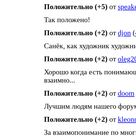
Положительно (+5)
от
speak
Так положено!
Положительно (+2)
от
djon
(
Санёк, как художник художни
Положительно (+2)
от
oleg2
Хорошо когда есть понимаю
взаимно...
Положительно (+2)
от
doom
Лучшим людям нашего форум
Положительно (+2)
от
kleon
За взаимопонимание по мно