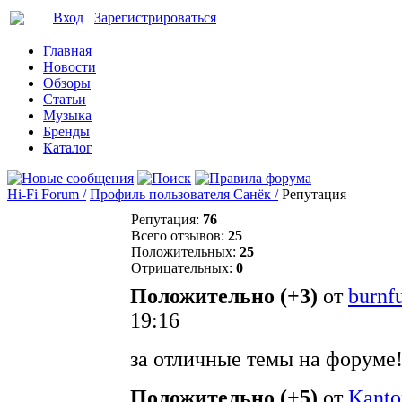
Вход
Зарегистрироваться
Главная
Новости
Обзоры
Статьи
Музыка
Бренды
Каталог
Hi-Fi Forum /
Профиль пользователя Санёк /
Репутация
Репутация:
76
Всего отзывов:
25
Положительных:
25
Отрицательных:
0
Положительно (+3)
от
burnf
19:16
за отличные темы на форуме
Положительно (+5)
от
Kanto