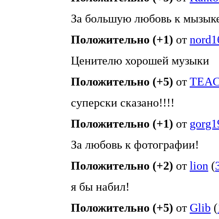
За большую любовь к мызыке
Положительно (+1)
от
nord1
Ценителю хорошей музыки
Положительно (+5)
от
TEAC
суперски сказано!!!!
Положительно (+1)
от
gorg1
За любовь к фотографии!
Положительно (+2)
от
lion
(
я бы набил!
Положительно (+5)
от
Glib
(