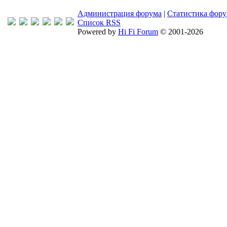
Администрация форума
|
Статистика фор
Список RSS
Powered by
Hi Fi Forum
© 2001-2026