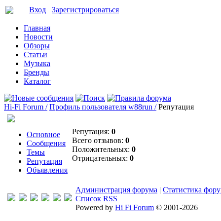
Вход
Зарегистрироваться
Главная
Новости
Обзоры
Статьи
Музыка
Бренды
Каталог
Hi-Fi Forum /
Профиль пользователя w88run /
Репутация
Репутация:
0
Основное
Всего отзывов:
0
Сообщения
Положительных:
0
Темы
Отрицательных:
0
Репутация
Объявления
Администрация форума
|
Статистика фор
Список RSS
Powered by
Hi Fi Forum
© 2001-2026