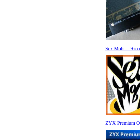
Sex Mob… Это н
ZYX Premium Om