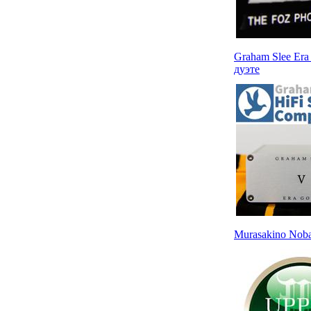
Graham Slee Era
дуэте
Murasakino No