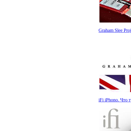
Graham Slee Pro
iFi iPhono. Что 