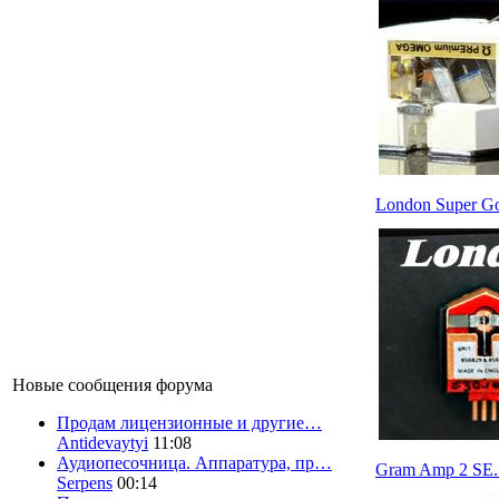
London Super Go
Новые сообщения форума
Продам лицензионные и другие…
Antidevaytyi
11:08
Аудиопесочница. Аппаратура, пр…
Gram Amp 2 SE.
Serpens
00:14