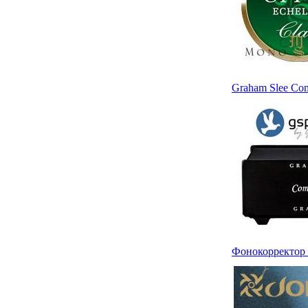
Graham Slee Com
Фонокорректор J