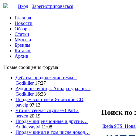
Вход
Зарегистрироваться
Главная
Новости
Обзоры
Статьи
Музыка
Бренды
Каталог
Архив
Новые сообщения форума
Дебаты, продолжение темы...
Godkiller
17:27
Аудиопесочница. Аппаратура, пр…
Godkiller
16:33
Продам золотые и Японские CD
pavelp
07:13
Что мы сейчас слушаем! Part 2
Поиск по 
herzen
20:19
Продам лицензионные и другие…
Ikeda 9TS. Нова
Antidevaytyi
11:08
Продам винил в том числе новод…