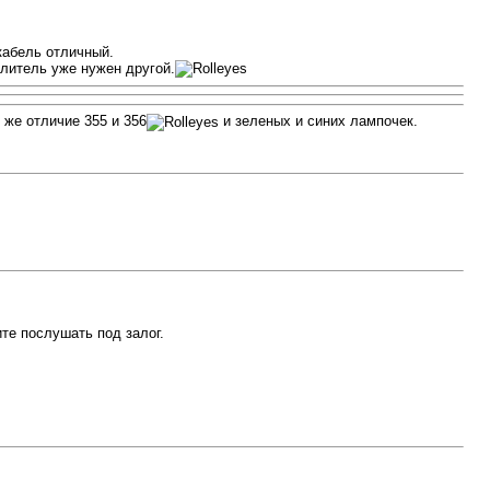
кабель отличный.
илитель уже нужен другой.
 же отличие 355 и 356
и зеленых и синих лампочек.
те послушать под залог.