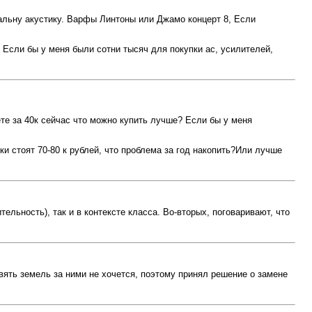
мальну акустику. Варфы Линтоны или Джамо концерт 8, Если
 Если бы у меня были сотни тысяч для покупки ас, усилителей,
ете за 40к сейчас что можно купить лучше? Если бы у меня
и стоят 70-80 к рублей, что проблема за год накопить?Или лучше
тельность), так и в контексте класса. Во-вторых, поговаривают, что
вять земель за ними не хочется, поэтому принял решение о замене