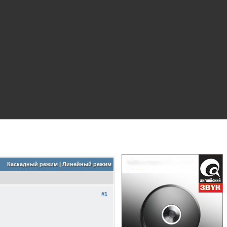
Каскадный режим
|
Линейный режим
#1