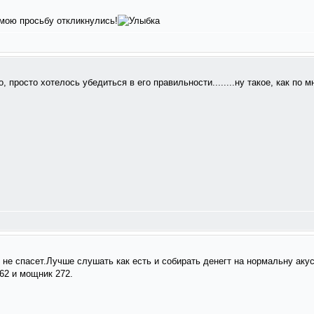
 мою просьбу откликнулись!
 просто хотелось убедиться в его правильности........ну такое, как по м
е не спасет.Лучше слушать как есть и собирать денегт на нормальну ак
162 и мощник 272.