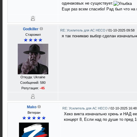
одинаковых не существует.
Еще раз всем спасибо! Рад был что на
Godkiller
RE: Усилитель для AC HECO
/
01-10-2025 09:58
Старожил
я так понимаю выбор сделан изначально,
Откуда: Ukraine
Сообщений: 580
Репутация:
-45
Mako
RE: Усилитель для AC HECO
/
02-10-2025 16:48
Ветеран
Хеко викта изначально хрень и НАД е
концерт 8, Если над по душе то пред 