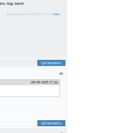
ть под залог.
(Отредактировал 30-09-2025 в 17:12
Aram
.)
Цитировать
#6
(30-09-2025 17:11)
Цитировать