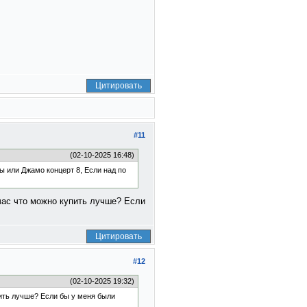
Цитировать
#11
(02-10-2025 16:48)
ы или Джамо концерт 8, Если над по
йчас что можно купить лучше? Если
Цитировать
#12
(02-10-2025 19:32)
пить лучше? Если бы у меня были