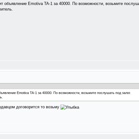
ит объявление Emotiva TA-1 за 40000. По возможности, возьмите послуша
итель.
бъявление Emotiva TA-1 за 40000. По возможности, возьмите послушать под залог.
ь.
родавцом договорится то возьму