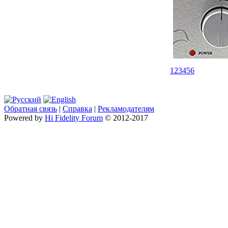
1
2
3
4
5
6
Обратная связь
|
Справка
|
Рекламодателям
Powered by
Hi Fidelity Forum
© 2012-2017