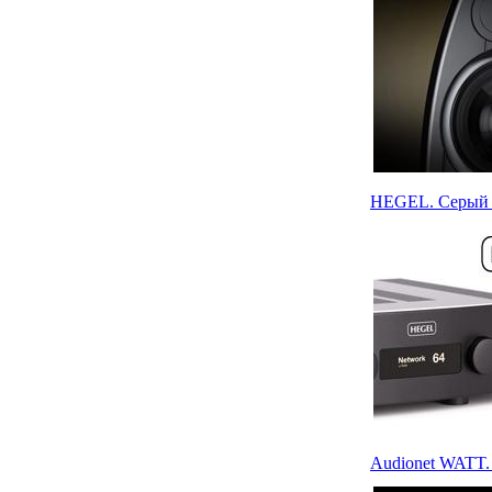
HEGEL. Серый к
Audionet WATT.