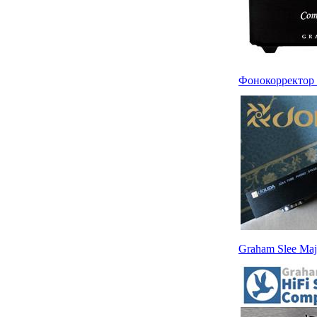
Фонокорректор J
Graham Slee Maj