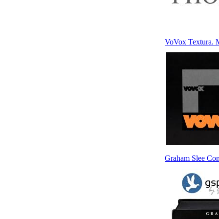
VoVox Textura.
Graham Slee Com