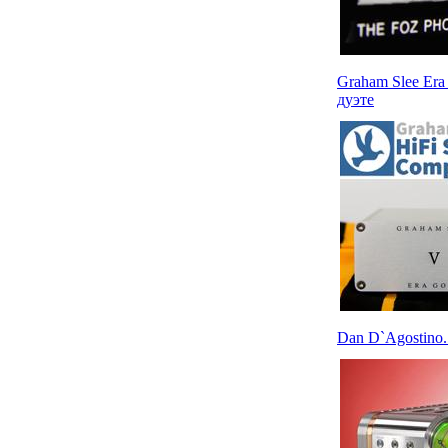
Graham Slee Era
дуэте
Dan D`Agostino.