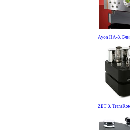
Ayon HA-3. Бли
ZET 3. TransRot