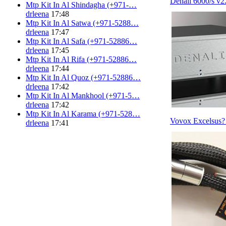
Denali 6000/s v2
Mtp Kit In Al Shindagha (+971-…
drleena
17:48
Mtp Kit In Al Satwa (+971-5288…
drleena
17:47
Mtp Kit In Al Safa (+971-52886…
drleena
17:45
Mtp Kit In Al Rifa (+971-52886…
drleena
17:44
Mtp Kit In Al Quoz (+971-52886…
drleena
17:42
Mtp Kit In Al Mankhool (+971-5…
drleena
17:42
Mtp Kit In Al Karama (+971-528…
Vovox Excelsus
drleena
17:41