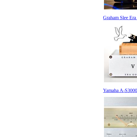
Graham Slee Era
Yamaha A-S3000