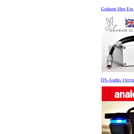
Graham Slee Er
DS-Audio. Опти