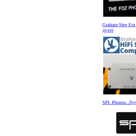
Graham Slee Era
дуэте
SPL Phonos. Лу