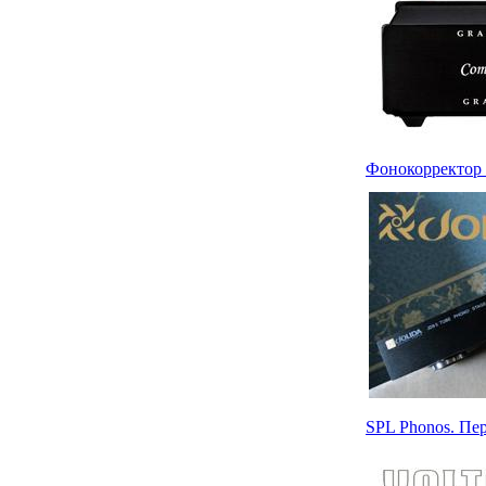
Фонокорректор J
SPL Phonos. П