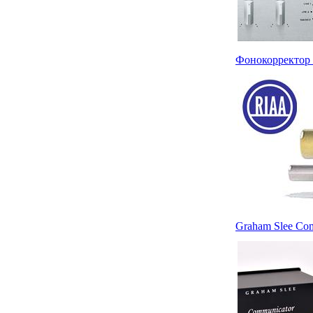
Фонокорректор i
Graham Slee Co