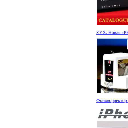
ZYX. Новая «PR
Фонокорректор i