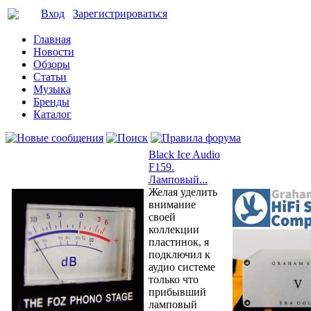
Вход
Зарегистрироваться
Главная
Новости
Обзоры
Статьи
Музыка
Бренды
Каталог
Black Ice Audio
F159.
Ламповый...
Желая уделить
внимание
своей
коллекции
пластинок, я
подключил к
аудио системе
только что
прибывший
ламповый