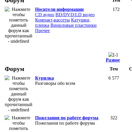
Форум
Тем
Носители информации
172
СD аудио
BD/DVD/LD видео
Компакт-кассеты
Катушки,
пленка
Виниловые пластинки
Прочее
Разное
Форум
Тем
С
Курилка
6 577
Разговоры обо всем
Пожелания по работе форума
322
Пожелания по работе форума