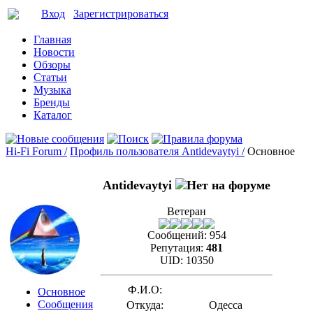
Вход
Зарегистрироваться
Главная
Новости
Обзоры
Статьи
Музыка
Бренды
Каталог
Hi-Fi Forum /
Профиль пользователя Antidevaytyi /
Основное
Antidevaytyi
Ветеран
Сообщений:
954
Репутация:
481
UID:
10350
Ф.И.О:
Основное
Сообщения
Откуда:
Одесса