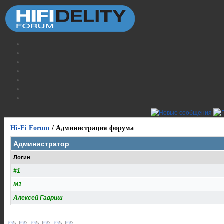
Hi-Fi Forum
/
Администрация форума
Администратор
Логин
#1
M1
Алексей Гавриш