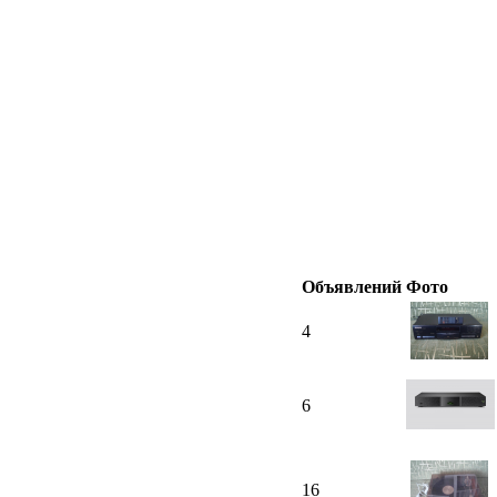
Объявлений
Фото
4
6
16