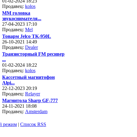
01-02-2024 18:23
Продавец:
kolos
MM головка
звукоснимателя...
27-04-2023 17:10
Продавец:
Mel
Тонарм Jelco TK-950L
26-10-2021 14:49
Продавец:
Dealer
Транзисторный FM ресивер
...
01-02-2024 18:22
Продавец:
kolos
Кассетный магнитофон
Alpi...
22-12-2023 20:19
Продавец:
Relayer
Магнитола Sharp GF-777
24-11-2021 18:08
Продавец:
Amsterdam
й режим
|
Список RSS