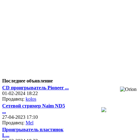
Последнее объявление
CD проигрыватель Pioneer ...
01-02-2024 18:22
Продавец:
kolos
Сетевой стример Naim ND5
...
27-04-2023 17:10
Продавец:
Mel
Проигрыватель пластинок
L...