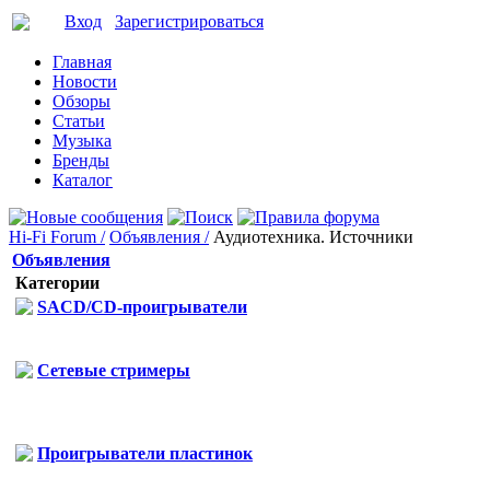
Вход
Зарегистрироваться
Главная
Новости
Обзоры
Статьи
Музыка
Бренды
Каталог
Hi-Fi Forum /
Объявления /
Аудиотехника. Источники
Объявления
Категории
SACD/CD-проигрыватели
Сетевые стримеры
Проигрыватели пластинок