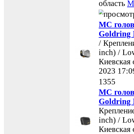
область
M
MC голов
Goldring 
/ Креплен
inch) / Lo
Киевская 
2023 17:0
1355
MC голов
Goldring 
Крепление
inch) / Lo
Киевская 