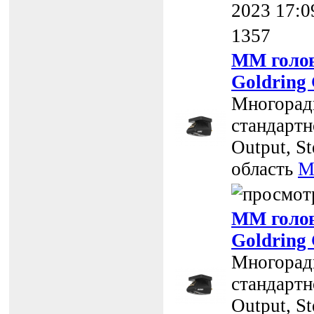
2023 17:0
1357
MM голов
Goldring
Многоради
стандартно
Output, St
область
M
MM голов
Goldring
Многоради
стандартно
Output, St