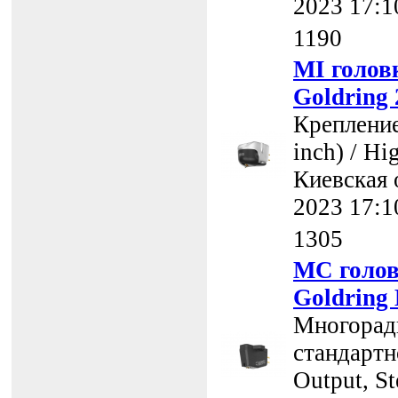
2023 17:1
1190
MI голов
Goldring 
Крепление
inch) / Hi
Киевская 
2023 17:1
1305
MC голов
Goldring
Многоради
стандартно
Output, St