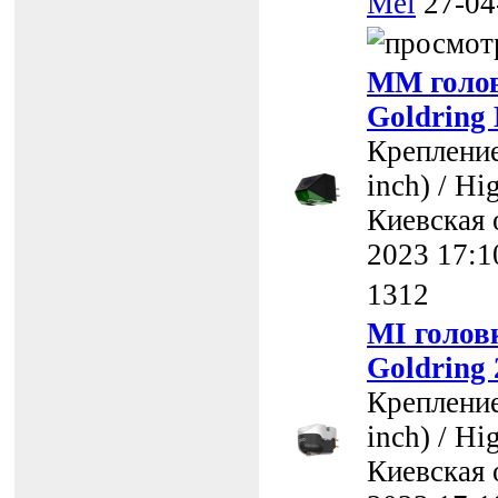
Mel
27-04
MM голов
Goldring
Крепление
inch) / Hi
Киевская 
2023 17:1
1312
MI голов
Goldring 
Крепление
inch) / Hi
Киевская 