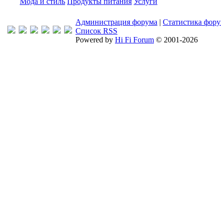
Мода и стиль
Продукты питания
Услуги
Администрация форума
|
Статистика фор
Список RSS
Powered by
Hi Fi Forum
© 2001-2026