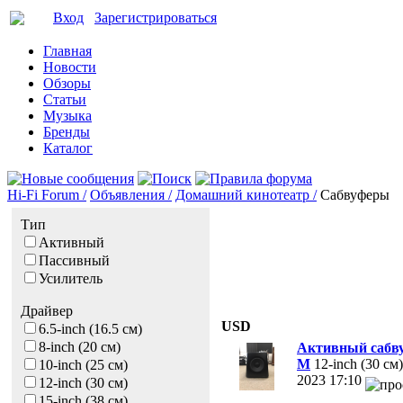
Вход
Зарегистрироваться
Главная
Новости
Обзоры
Статьи
Музыка
Бренды
Каталог
Hi-Fi Forum /
Объявления /
Домашний кинотеатр /
Cабвуферы
Тип
Активный
Пассивный
Усилитель
Драйвер
USD
6.5-inch (16.5 см)
8-inch (20 см)
Активный сабву
M
12-inch (30 см)
10-inch (25 см)
2023 17:10
12-inch (30 см)
15-inch (38 см)