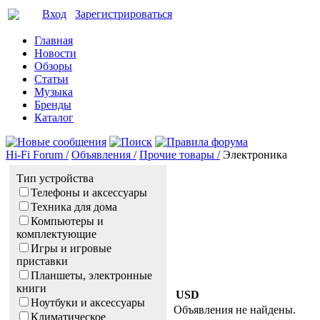
Вход
Зарегистрироваться
Главная
Новости
Обзоры
Статьи
Музыка
Бренды
Каталог
Hi-Fi Forum /
Объявления /
Прочие товары /
Электроника
Тип устройства
Телефоны и аксессуары
Техника для дома
Компьютеры и
комплектующие
Игры и игровые
приставки
Планшеты, электронные
книги
USD
Ноутбуки и аксессуары
Объявления не найдены.
Климатическое