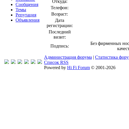
Откуда:
Сообщения
Телефон:
Темы
Возраст:
Репутация
Объявления
Дата
регистрации:
Последний
визит:
Без фирменных нос
Подпись:
качес
Администрация форума
|
Статистика фор
Список RSS
Powered by
Hi Fi Forum
© 2001-2026