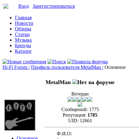
Вход
Зарегистрироваться
Главная
Новости
Обзоры
Статьи
Музыка
Бренды
Каталог
Hi-Fi Forum /
Профиль пользователя MetalMan /
Основное
MetalMan
Ветеран
Сообщений:
1775
Репутация:
1785
UID:
12661
Ф.И.О:
Основное