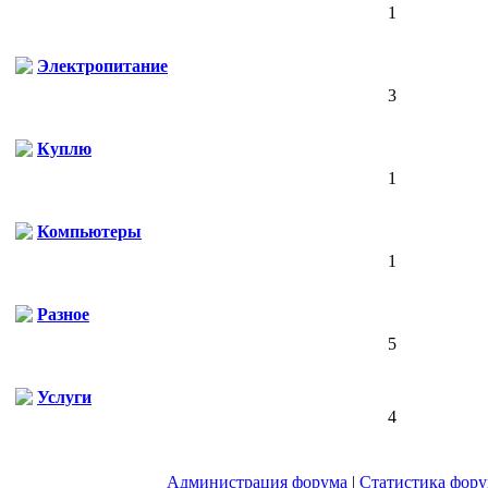
1
Электропитание
3
Куплю
1
Компьютеры
1
Разное
5
Услуги
4
Администрация форума
|
Статистика фор