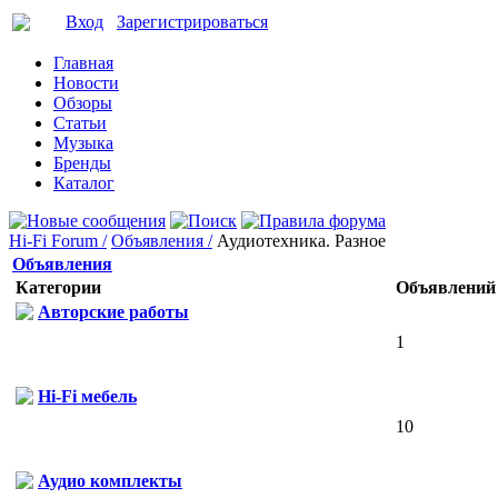
Вход
Зарегистрироваться
Главная
Новости
Обзоры
Статьи
Музыка
Бренды
Каталог
Hi-Fi Forum /
Объявления /
Аудиотехника. Разное
Объявления
Категории
Объявлений
Авторские работы
1
Hi-Fi мебель
10
Аудио комплекты