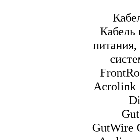
Кабел
Кабель 
питания,
систе
FrontRo
Acrolink
Di
Gut
GutWire