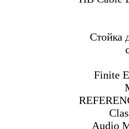
Стойка 
Finite 
REFERENCE
Clas
Audio M