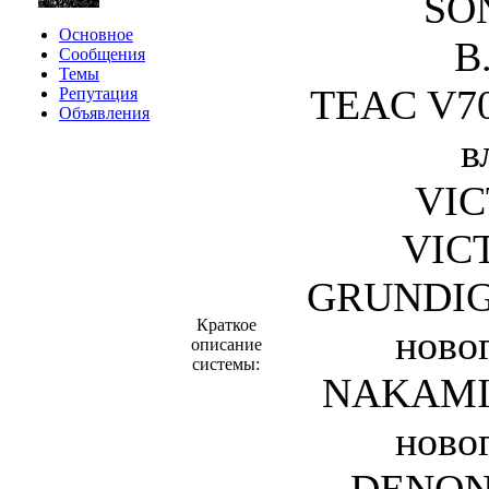
SO
Основное
B
Сообщения
Темы
TEAC V70
Репутация
Объявления
в
VIC
VIC
GRUNDIG 
Краткое
ново
описание
системы:
NAKAMIC
ново