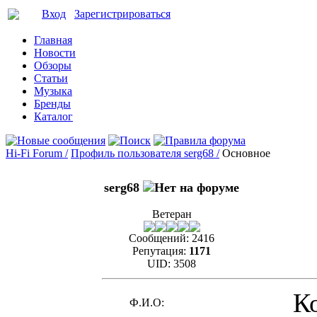
Вход
Зарегистрироваться
Главная
Новости
Обзоры
Статьи
Музыка
Бренды
Каталог
Hi-Fi Forum /
Профиль пользователя serg68 /
Основное
serg68
Ветеран
Сообщений:
2416
Репутация:
1171
UID:
3508
К
Ф.И.О: