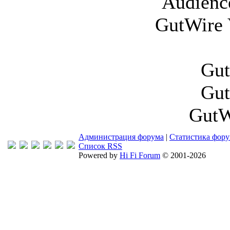
Audienc
GutWire 
Gut
Gut
Gut
Администрация форума
|
Статистика фор
Список RSS
Powered by
Hi Fi Forum
© 2001-2026