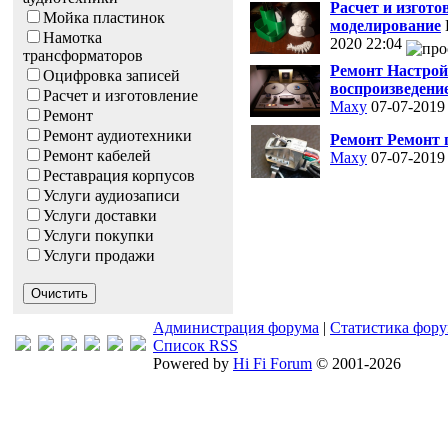
Расчет и изгото
Мойка пластинок
моделирование
Намотка
2020 22:04
трансформаторов
Ремонт Настрой
Оцифровка записей
воспроизведение
Расчет и изготовление
Maxy
07-07-2019
Ремонт
Ремонт аудиотехники
Ремонт Ремонт
Ремонт кабелей
Maxy
07-07-2019
Реставрация корпусов
Услуги аудиозаписи
Услуги доставки
Услуги покупки
Услуги продажи
Администрация форума
|
Статистика фор
Список RSS
Powered by
Hi Fi Forum
© 2001-2026