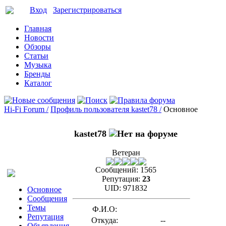
Вход
Зарегистрироваться
Главная
Новости
Обзоры
Статьи
Музыка
Бренды
Каталог
Hi-Fi Forum /
Профиль пользователя kastet78 /
Основное
kastet78
Ветеран
Сообщений:
1565
Репутация:
23
UID:
971832
Основное
Сообщения
Темы
Ф.И.О:
Репутация
Откуда:
--
Объявления