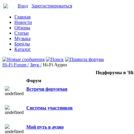
Вход
Зарегистрироваться
Главная
Новости
Обзоры
Статьи
Музыка
Бренды
Каталог
Hi-Fi Forum /
Звук /
Hi-Fi Аудио
Подфорумы в 'Hi-
Форум
Встречи форумчан
Системы участников
Мой путь в аудио